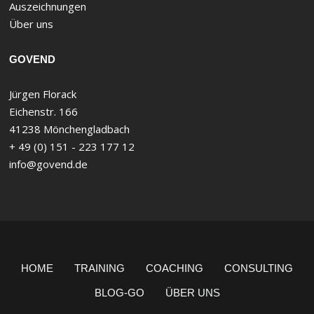
Auszeichnungen
Über uns
GOVEND
Jürgen Florack
Eichenstr. 166
41238 Mönchengladbach
+ 49 (0) 151 - 223 177 12
info@govend.de
HOME
TRAINING
COACHING
CONSULTING
BLOG-GO
ÜBER UNS