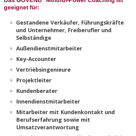
Das GOVEND
Mindful-Power Coaching
ist
geeignet für:
Gestandene Verkäufer, Führungskräfte
und Unternehmer,
Freiberufler und
Selbständige
Außendienstmitarbeiter
Key-Accounter
Vertriebsingenieure
Projektleiter
Kundenberater
Innendienstmitarbeiter
Mitarbeiter mit Kundenkontakt und
Berufserfahrung sowie mit
Umsatzverantwortung