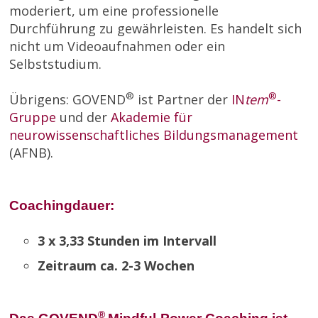
moderiert, um eine professionelle
Durchführung zu gewährleisten. Es handelt sich
nicht um Videoaufnahmen oder ein
Selbststudium.
®
®
Übrigens: GOVEND
ist Partner der
IN
tem
-
Gruppe
und der
Akademie für
neurowissenschaftliches Bildungsmanagement
(AFNB).
Coachingdauer:
3 x 3,33 Stunden im Intervall
Zeitraum ca. 2-3 Wochen
®