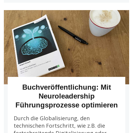
NEU!
Mit
Neuroleadership
Führungsprozesse
optimieren
Buchveröffentlichung: Mit
Neuroleadership
Führungsprozesse optimieren
Durch die Globalisierung, den
technischen Fortschritt, wie z.B. die
Das Buch von Jürgen Florack
fortschreitende Digitalisierung oder