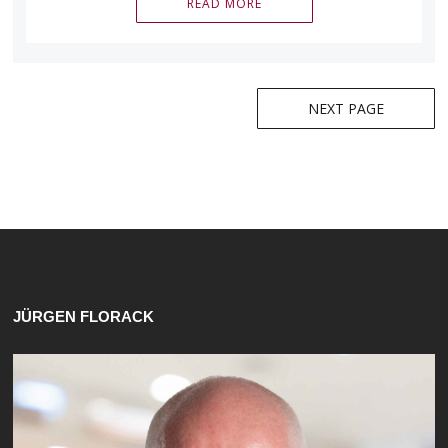
READ MORE
Beitragsnavigation
NEXT PAGE
JÜRGEN FLORACK