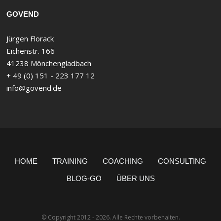
GOVEND
Jürgen Florack
Eichenstr. 166
41238 Mönchengladbach
+ 49 (0) 151 - 223 177 12
info@govend.de
HOME
TRAINING
COACHING
CONSULTING
BLOG-GO
ÜBER UNS
© Copyright 2012 - 2026. Alle Rechte vorbehalten.